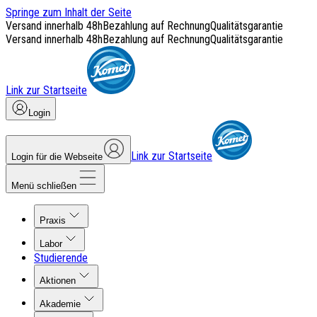
Springe zum Inhalt der Seite
Versand innerhalb 48h
Bezahlung auf Rechnung
Qualitätsgarantie
Versand innerhalb 48h
Bezahlung auf Rechnung
Qualitätsgarantie
Link zur Startseite
Login
Link zur Startseite
Login für die Webseite
Menü schließen
Praxis
Labor
Studierende
Aktionen
Akademie