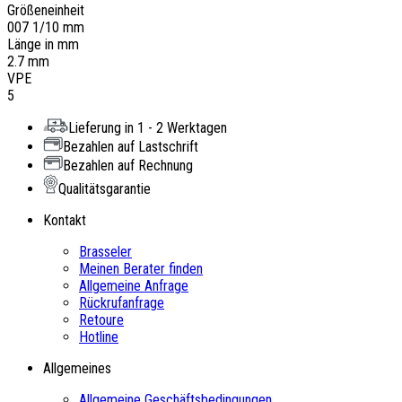
Größeneinheit
007 1/10 mm
Länge in mm
2.7 mm
VPE
5
Lieferung in 1 - 2 Werktagen
Bezahlen auf Lastschrift
Bezahlen auf Rechnung
Qualitätsgarantie
Kontakt
Brasseler
Meinen Berater finden
Allgemeine Anfrage
Rückrufanfrage
Retoure
Hotline
Allgemeines
Allgemeine Geschäftsbedingungen