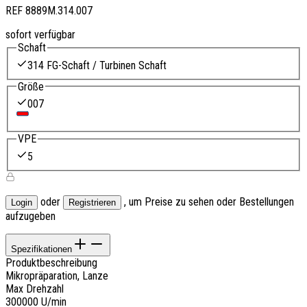
REF
8889M.314.007
sofort verfügbar
Schaft
314 FG-Schaft / Turbinen Schaft
Größe
007
VPE
5
oder
, um Preise zu sehen oder Bestellungen
Login
Registrieren
aufzugeben
Spezifikationen
Produktbeschreibung
Mikropräparation, Lanze
Max Drehzahl
300000 U/min