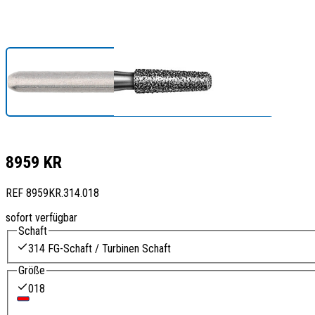
8959 KR
REF
8959KR.314.018
sofort verfügbar
Schaft
314 FG-Schaft / Turbinen Schaft
Größe
018