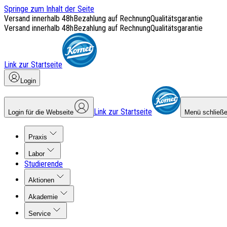
Springe zum Inhalt der Seite
Versand innerhalb 48h
Bezahlung auf Rechnung
Qualitätsgarantie
Versand innerhalb 48h
Bezahlung auf Rechnung
Qualitätsgarantie
Link zur Startseite
Login
Link zur Startseite
Login für die Webseite
Menü schließ
Praxis
Labor
Studierende
Aktionen
Akademie
Service