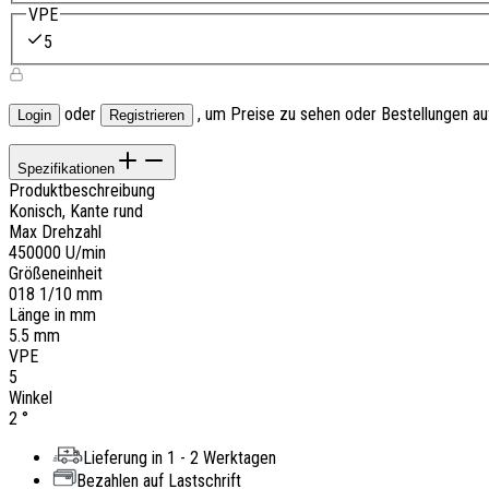
VPE
5
oder
, um Preise zu sehen oder Bestellungen a
Login
Registrieren
Spezifikationen
Produktbeschreibung
Konisch, Kante rund
Max Drehzahl
450000 U/min
Größeneinheit
018 1/10 mm
Länge in mm
5.5 mm
VPE
5
Winkel
2 °
Lieferung in 1 - 2 Werktagen
Bezahlen auf Lastschrift