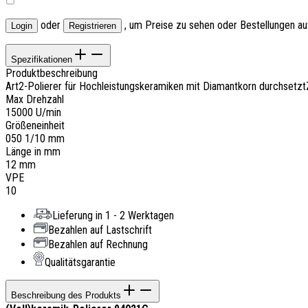
oder
, um Preise zu sehen oder Bestellungen a
Login
Registrieren
Spezifikationen
Produktbeschreibung
Art2-Polierer für Hochleistungskeramiken mit Diamantkorn durchsetzt
Max Drehzahl
15000 U/min
Größeneinheit
050 1/10 mm
Länge in mm
12 mm
VPE
10
Lieferung in 1 - 2 Werktagen
Bezahlen auf Lastschrift
Bezahlen auf Rechnung
Qualitätsgarantie
Beschreibung des Produkts