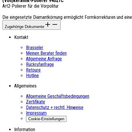
(Voll)keramik-Polierer 94021C
Art2-Polierer für die Vorpolitur
Die eingesetzte Diamantkörnung ermöglicht Formkorrekturen und eine 
Zugehörige Dokumente
Kontakt
Brasseler
Meinen Berater finden
Allgemeine Anfrage
Rückrufanfrage
Retoure
Hotline
Allgemeines
Allgemeine Geschäftsbedingungen
Zertifikate
Datenschutz + rechtl. Hinweise
Impressum
Cookie-Einstellungen
Information