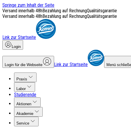
Springe zum Inhalt der Seite
Versand innerhalb 48h
Bezahlung auf Rechnung
Qualitätsgarantie
Versand innerhalb 48h
Bezahlung auf Rechnung
Qualitätsgarantie
Link zur Startseite
Login
Link zur Startseite
Login für die Webseite
Menü schließ
Praxis
Labor
Studierende
Aktionen
Akademie
Service