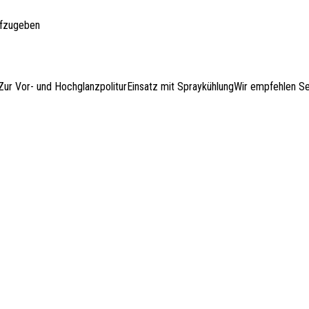
ufzugeben
Zur Vor- und HochglanzpoliturEinsatz mit SpraykühlungWir empfehlen S