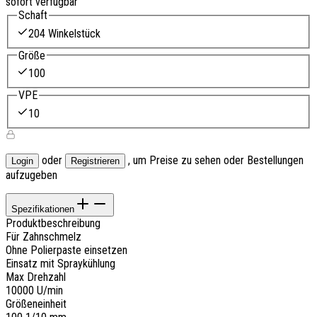
sofort verfügbar
Schaft
204 Winkelstück
Größe
100
VPE
10
oder
, um Preise zu sehen oder Bestellungen
Login
Registrieren
aufzugeben
Spezifikationen
Produktbeschreibung
Für Zahnschmelz
Ohne Polierpaste einsetzen
Einsatz mit Spraykühlung
Max Drehzahl
10000 U/min
Größeneinheit