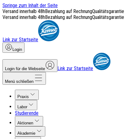
Springe zum Inhalt der Seite
Versand innerhalb 48h
Bezahlung auf Rechnung
Qualitätsgarantie
Versand innerhalb 48h
Bezahlung auf Rechnung
Qualitätsgarantie
Link zur Startseite
Login
Link zur Startseite
Login für die Webseite
Menü schließen
Praxis
Labor
Studierende
Aktionen
Akademie