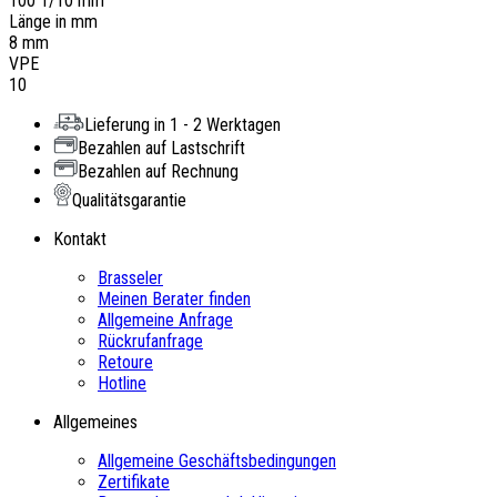
100 1/10 mm
Länge in mm
8 mm
VPE
10
Lieferung in 1 - 2 Werktagen
Bezahlen auf Lastschrift
Bezahlen auf Rechnung
Qualitätsgarantie
Kontakt
Brasseler
Meinen Berater finden
Allgemeine Anfrage
Rückrufanfrage
Retoure
Hotline
Allgemeines
Allgemeine Geschäftsbedingungen
Zertifikate