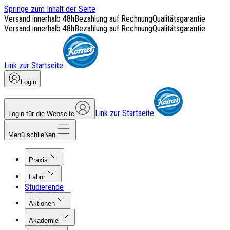
Springe zum Inhalt der Seite
Versand innerhalb 48h
Bezahlung auf Rechnung
Qualitätsgarantie
Versand innerhalb 48h
Bezahlung auf Rechnung
Qualitätsgarantie
Link zur Startseite
Login
Link zur Startseite
Login für die Webseite
Menü schließen
Praxis
Labor
Studierende
Aktionen
Akademie