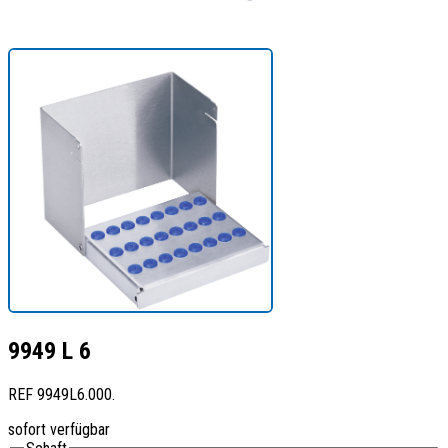
9949 L 6
REF
9949L6.000.
sofort verfügbar