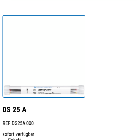
DS 25 A
REF
DS25A.000.
sofort verfügbar