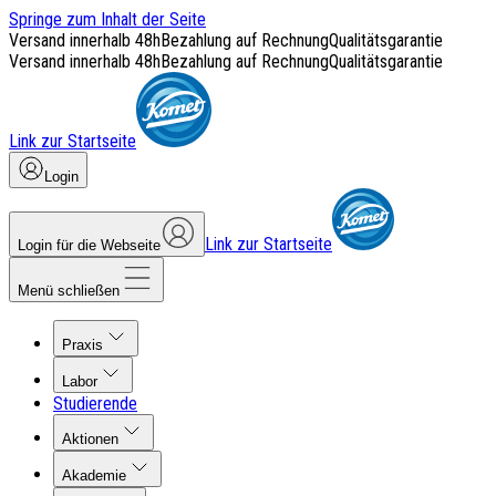
Springe zum Inhalt der Seite
Versand innerhalb 48h
Bezahlung auf Rechnung
Qualitätsgarantie
Versand innerhalb 48h
Bezahlung auf Rechnung
Qualitätsgarantie
Link zur Startseite
Login
Link zur Startseite
Login für die Webseite
Menü schließen
Praxis
Labor
Studierende
Aktionen
Akademie