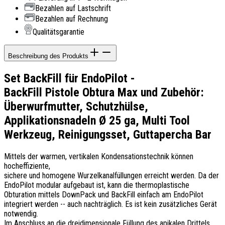
Bezahlen auf Lastschrift
Bezahlen auf Rechnung
Qualitätsgarantie
Beschreibung des Produkts
Set BackFill für EndoPilot -
BackFill Pistole Obtura Max und Zubehör:
Überwurfmutter, Schutzhülse,
Applikationsnadeln Ø 25 ga, Multi Tool
Werkzeug, Reinigungsset, Guttapercha Bar
Mittels der warmen, vertikalen Kondensationstechnik können
hocheffiziente,
sichere und homogene Wurzelkanalfüllungen erreicht werden. Da der
EndoPilot modular aufgebaut ist, kann die thermoplastische
Obturation mittels DownPack und BackFill einfach am EndoPilot
integriert werden -- auch nachträglich. Es ist kein zusätzliches Gerät
notwendig.
Im Anschluss an die dreidimensionale Füllung des apikalen Drittels