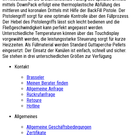
mittels DownPack erfolgt eine thermoplastische Abfüllung des
mittleren und koronalen Drittels mit Hilfe der BackFill Pistole. Der
Pistolengriff sorgt für eine optimale Kontrolle über den Füllprozess.
Der Hebel des Pistolengriffs lässt sich leicht bedienen und die
Fließgeschwindigkeit kann perfekt angepasst werden.
Unterschiedliche Temperaturen können über das Touchdisplay
vorgewählt werden, die leistungsstarke Steuerung sorgt für kurze
Heizzeiten. Als Füllmaterial werden Standard Guttapercha-Pellets
eingesetzt. Der Einsatz der Kanülen ist einfach, schnell und sicher.
Sie stehen in drei unterschiedlichen Größen zur Verfügung.
Kontakt
Brasseler
Meinen Berater finden
Allgemeine Anfrage
Rückrufanfrage
Retoure
Hotline
Allgemeines
Allgemeine Geschäftsbedingungen
Zertifikate