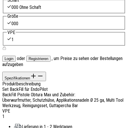
Schaft
000 Ohne Schaft
Größe
000
VPE
1
oder
, um Preise zu sehen oder Bestellungen
Login
Registrieren
aufzugeben
Spezifikationen
Produktbeschreibung
Set BackFill für EndoPilot
BackFill Pistole Obtura Max und Zubehör:
Überwurfmutter, Schutzhülse, Applikationsnadeln Ø 25 ga, Multi Tool
Werkzeug, Reinigungsset, Guttapercha Bar
VPE
1
Lieferung in 1 - 2 Werktagen