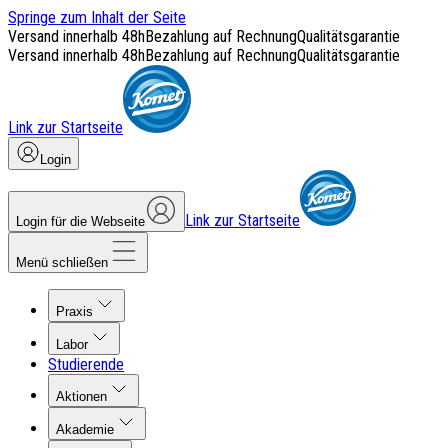
Springe zum Inhalt der Seite
Versand innerhalb 48h
Bezahlung auf Rechnung
Qualitätsgarantie
Versand innerhalb 48h
Bezahlung auf Rechnung
Qualitätsgarantie
Link zur Startseite
Login
Link zur Startseite
Login für die Webseite
Menü schließen
Praxis
Labor
Studierende
Aktionen
Akademie