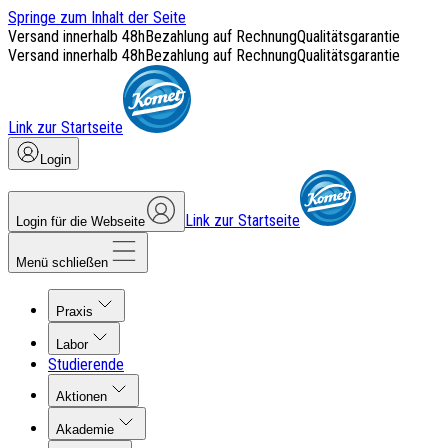
Springe zum Inhalt der Seite
Versand innerhalb 48h
Bezahlung auf Rechnung
Qualitätsgarantie
Versand innerhalb 48h
Bezahlung auf Rechnung
Qualitätsgarantie
Link zur Startseite
Login
Link zur Startseite
Login für die Webseite
Menü schließen
Praxis
Labor
Studierende
Aktionen
Akademie