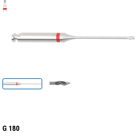
G 180