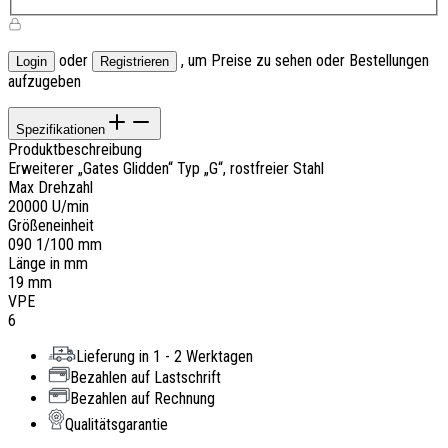
oder
, um Preise zu sehen oder Bestellungen
Login
Registrieren
aufzugeben
Spezifikationen
Produktbeschreibung
Erweiterer „Gates Glidden“ Typ „G“, rostfreier Stahl
Max Drehzahl
20000 U/min
Größeneinheit
090 1/100 mm
Länge in mm
19 mm
VPE
6
Lieferung in 1 - 2 Werktagen
Bezahlen auf Lastschrift
Bezahlen auf Rechnung
Qualitätsgarantie