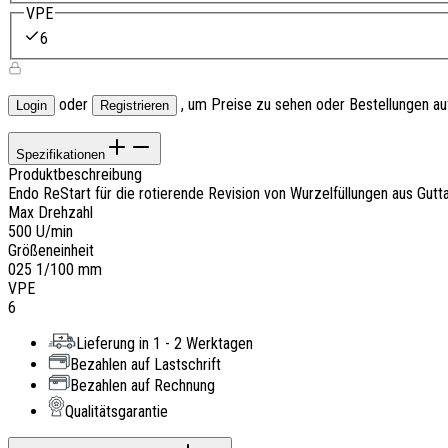
VPE
6
oder
, um Preise zu sehen oder Bestellungen a
Login
Registrieren
Spezifikationen
Produktbeschreibung
Endo ReStart für die rotierende Revision von Wurzelfüllungen aus Gu
Max Drehzahl
500 U/min
Größeneinheit
025 1/100 mm
VPE
6
Lieferung in 1 - 2 Werktagen
Bezahlen auf Lastschrift
Bezahlen auf Rechnung
Qualitätsgarantie