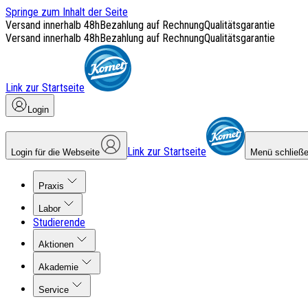
Springe zum Inhalt der Seite
Versand innerhalb 48h
Bezahlung auf Rechnung
Qualitätsgarantie
Versand innerhalb 48h
Bezahlung auf Rechnung
Qualitätsgarantie
Link zur Startseite
Login
Link zur Startseite
Login für die Webseite
Menü schließ
Praxis
Labor
Studierende
Aktionen
Akademie
Service