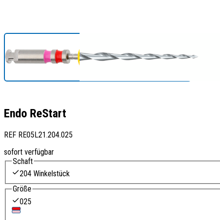
Endo ReStart
REF
RE05L21.204.025
sofort verfügbar
Schaft
204 Winkelstück
Größe
025