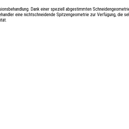
visionsbehandlung. Dank einer speziell abgestimmten Schneidengeometrie
ehandler eine nichtschneidende Spitzengeometrie zur Verfügung, die selb
tät.