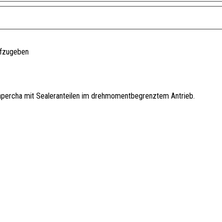
ufzugeben
ttapercha mit Sealeranteilen im drehmomentbegrenztem Antrieb.