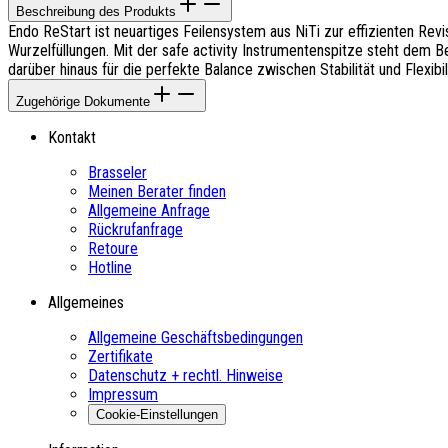
Beschreibung des Produkts
Endo ReStart ist neuartiges Feilensystem aus NiTi zur effizienten Re
Wurzelfüllungen. Mit der safe activity Instrumentenspitze steht dem B
darüber hinaus für die perfekte Balance zwischen Stabilität und Flexibili
Zugehörige Dokumente
Kontakt
Brasseler
Meinen Berater finden
Allgemeine Anfrage
Rückrufanfrage
Retoure
Hotline
Allgemeines
Allgemeine Geschäftsbedingungen
Zertifikate
Datenschutz + rechtl. Hinweise
Impressum
Cookie-Einstellungen