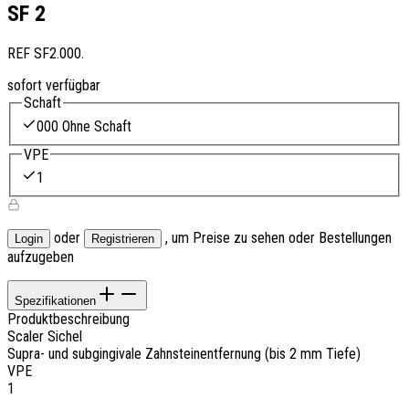
SF 2
REF
SF2.000.
sofort verfügbar
Schaft
000 Ohne Schaft
VPE
1
oder
, um Preise zu sehen oder Bestellungen
Login
Registrieren
aufzugeben
Spezifikationen
Produktbeschreibung
Scaler Sichel
Supra- und subgingivale Zahnsteinentfernung (bis 2 mm Tiefe)
VPE
1