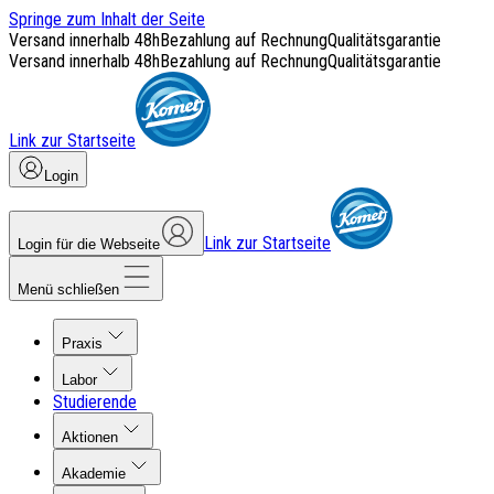
Springe zum Inhalt der Seite
Versand innerhalb 48h
Bezahlung auf Rechnung
Qualitätsgarantie
Versand innerhalb 48h
Bezahlung auf Rechnung
Qualitätsgarantie
Link zur Startseite
Login
Link zur Startseite
Login für die Webseite
Menü schließen
Praxis
Labor
Studierende
Aktionen
Akademie