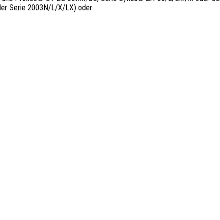
der Serie 2003N/L/X/LX) oder