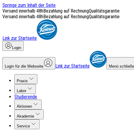
Springe zum Inhalt der Seite
Versand innerhalb 48h
Bezahlung auf Rechnung
Qualitätsgarantie
Versand innerhalb 48h
Bezahlung auf Rechnung
Qualitätsgarantie
Link zur Startseite
Login
Link zur Startseite
Login für die Webseite
Menü schließ
Praxis
Labor
Studierende
Aktionen
Akademie
Service