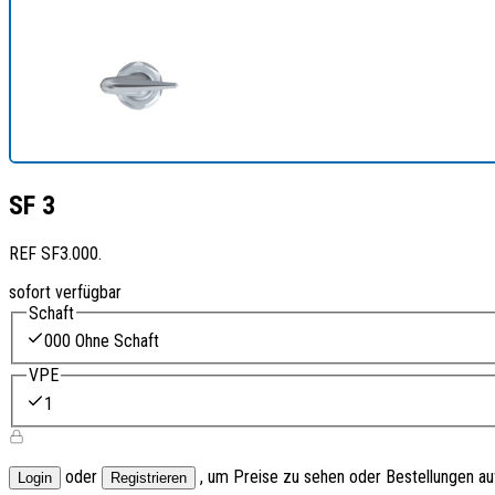
SF 3
REF
SF3.000.
sofort verfügbar
Schaft
000 Ohne Schaft
VPE
1
oder
, um Preise zu sehen oder Bestellungen a
Login
Registrieren