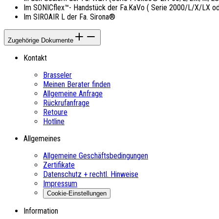
Im SONICflex™- Handstück der Fa.KaVo ( Serie 2000/L/X/LX o
Im SIROAIR L der Fa. Sirona®
Zugehörige Dokumente
Kontakt
Brasseler
Meinen Berater finden
Allgemeine Anfrage
Rückrufanfrage
Retoure
Hotline
Allgemeines
Allgemeine Geschäftsbedingungen
Zertifikate
Datenschutz + rechtl. Hinweise
Impressum
Cookie-Einstellungen
Information