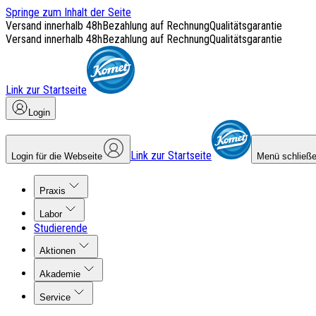
Springe zum Inhalt der Seite
Versand innerhalb 48h
Bezahlung auf Rechnung
Qualitätsgarantie
Versand innerhalb 48h
Bezahlung auf Rechnung
Qualitätsgarantie
Link zur Startseite
Login
Link zur Startseite
Login für die Webseite
Menü schließ
Praxis
Labor
Studierende
Aktionen
Akademie
Service