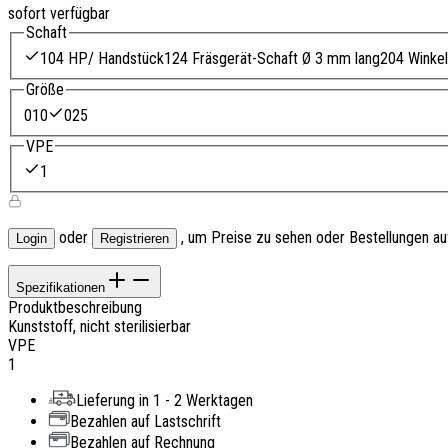
sofort verfügbar
Schaft
104 HP/ Handstück
124 Fräsgerät-Schaft Ø 3 mm lang
204 Winkel
Größe
010
025
VPE
1
oder
, um Preise zu sehen oder Bestellungen a
Login
Registrieren
Spezifikationen
Produktbeschreibung
Kunststoff, nicht sterilisierbar
VPE
1
Lieferung in 1 - 2 Werktagen
Bezahlen auf Lastschrift
Bezahlen auf Rechnung