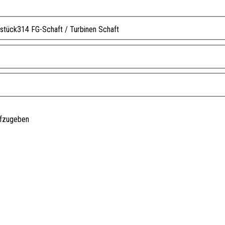
stück
314 FG-Schaft / Turbinen Schaft
ufzugeben