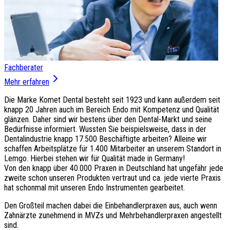
Fachberater
Mehr erfahren
Die Marke Komet Dental besteht seit 1923 und kann außerdem seit
knapp 20 Jahren auch im Bereich Endo mit Kompetenz und Qualität
glänzen. Daher sind wir bestens über den Dental-Markt und seine
Bedürfnisse informiert. Wussten Sie beispielsweise, dass in der
Dentalindustrie knapp 17.500 Beschäftigte arbeiten? Alleine wir
schaffen Arbeitsplätze für 1.400 Mitarbeiter an unserem Standort in
Lemgo. Hierbei stehen wir für Qualität made in Germany!
Von den knapp über 40.000 Praxen in Deutschland hat ungefähr jede
zweite schon unseren Produkten vertraut und ca. jede vierte Praxis
hat schonmal mit unseren Endo Instrumenten gearbeitet.
Den Großteil machen dabei die Einbehandlerpraxen aus, auch wenn
Zahnärzte zunehmend in MVZs und Mehrbehandlerpraxen angestellt
sind.