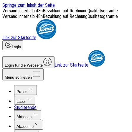
Springe zum Inhalt der Seite
Versand innerhalb 48h
Bezahlung auf Rechnung
Qualitätsgarantie
Versand innerhalb 48h
Bezahlung auf Rechnung
Qualitätsgarantie
Link zur Startseite
Login
Link zur Startseite
Login für die Webseite
Menü schließen
Praxis
Labor
Studierende
Aktionen
Akademie