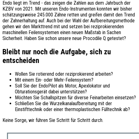
Endo liegt im Trend - das zeigen die Zahlen aus dem Jahrbuch der
KZBV von 2021. Mit unseren Endo-Instrumenten konnten wir bisher
schätzungsweise 245.000 Zähne retten und greifen damit den Trend
der Zahnerhaltung auf. Auch bei der Wahl der Aufbereitungsmethode
gehen wir den Markttrend mit und setzen bei reziprokierenden
maschinellen Feilensystemen einen neuen Maßstab in Sachen
Sicherheit. Haben Sie schon unsere neue Procodile Q getestet?
Bleibt nur noch die Aufgabe, sich zu
entscheiden
Wollen Sie rotierend oder reziprokierend arbeiten?
Mit einem Ein- oder Mehr-Feilensystem?
Soll Sie der EndoPilot als Motor, Apexlokator und
Obturationsgerät dabei unterstützen?
Möchten Sie Schallspitzen für diverse Feinarbeiten einsetzen?
Schließen Sie die Wurzelkanalaufbereitung mit der
Einstifttechnik oder einer thermoplastischen Fülltechnik ab?
Keine Sorge, wir führen Sie Schritt für Schritt durch.