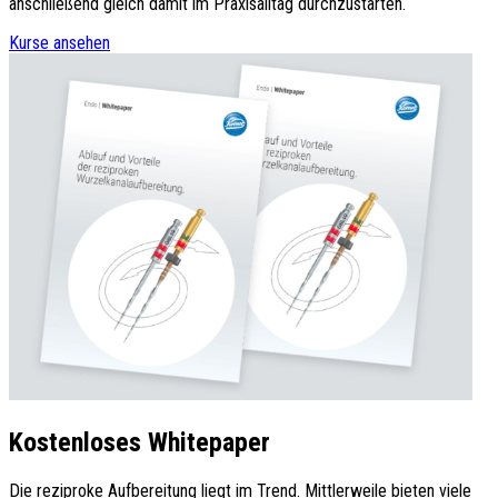
anschließend gleich damit im Praxisalltag durchzustarten.
Kurse ansehen
Kostenloses Whitepaper
Die reziproke Aufbereitung liegt im Trend. Mittlerweile bieten viele