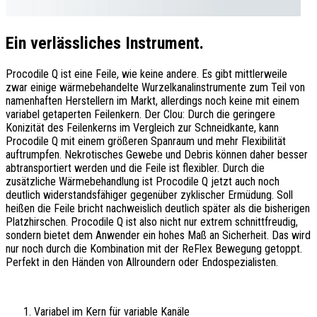
Ein verlässliches Instrument.
Procodile Q ist eine Feile, wie keine andere. Es gibt mittlerweile
zwar einige wärmebehandelte Wurzelkanalinstrumente zum Teil von
namenhaften Herstellern im Markt, allerdings noch keine mit einem
variabel getaperten Feilenkern. Der Clou: Durch die geringere
Konizität des Feilenkerns im Vergleich zur Schneidkante, kann
Procodile Q mit einem größeren Spanraum und mehr Flexibilität
auftrumpfen. Nekrotisches Gewebe und Debris können daher besser
abtransportiert werden und die Feile ist flexibler. Durch die
zusätzliche Wärmebehandlung ist Procodile Q jetzt auch noch
deutlich widerstandsfähiger gegenüber zyklischer Ermüdung. Soll
heißen die Feile bricht nachweislich deutlich später als die bisherigen
Platzhirschen. Procodile Q ist also nicht nur extrem schnittfreudig,
sondern bietet dem Anwender ein hohes Maß an Sicherheit. Das wird
nur noch durch die Kombination mit der ReFlex Bewegung getoppt.
Perfekt in den Händen von Allroundern oder Endospezialisten.
Variabel im Kern für variable Kanäle