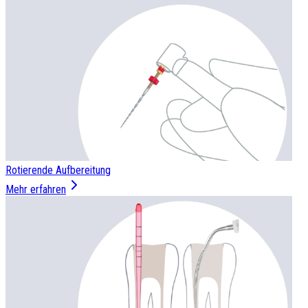
Rotierende Aufbereitung
Mehr erfahren