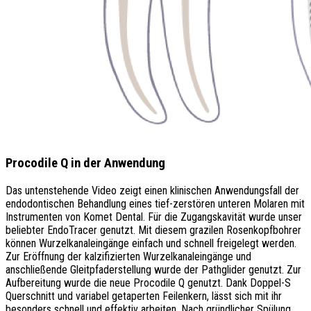
Procodile Q in der Anwendung
Das untenstehende Video zeigt einen klinischen Anwendungsfall der
endodontischen Behandlung eines tief-zerstören unteren Molaren mit
Instrumenten von Komet Dental. Für die Zugangskavität wurde unser
beliebter EndoTracer genutzt. Mit diesem grazilen Rosenkopfbohrer
können Wurzelkanaleingänge einfach und schnell freigelegt werden.
Zur Eröffnung der kalzifizierten Wurzelkanaleingänge und
anschließende Gleitpfaderstellung wurde der Pathglider genutzt. Zur
Aufbereitung wurde die neue Procodile Q genutzt. Dank Doppel-S
Querschnitt und variabel getaperten Feilenkern, lässt sich mit ihr
besonders schnell und effektiv arbeiten. Nach gründlicher Spülung