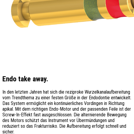
Endo take away.
In den letzten Jahren hat sich die reziproke Wurzelkanalaufbereitung
vom Trendthema zu einer festen Größe in der Endodontie entwickelt.
Das System ermöglicht ein kontinuierliches Vordingen in Richtung
apikal. Mit dem richtigen Endo-Motor und der passenden Feile ist der
Screw-In-Effekt fast ausgeschlossen. Die alternierende Bewegung
des Motors schützt das Instrument vor Übermündungen und
reduziert so das Frakturrisiko. Die Aufbereitung erfolgt schnell und
sicher.