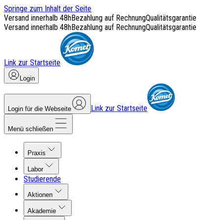
Springe zum Inhalt der Seite
Versand innerhalb 48h
Bezahlung auf Rechnung
Qualitätsgarantie
Versand innerhalb 48h
Bezahlung auf Rechnung
Qualitätsgarantie
Link zur Startseite
Login
Link zur Startseite
Login für die Webseite
Menü schließen
Praxis
Labor
Studierende
Aktionen
Akademie