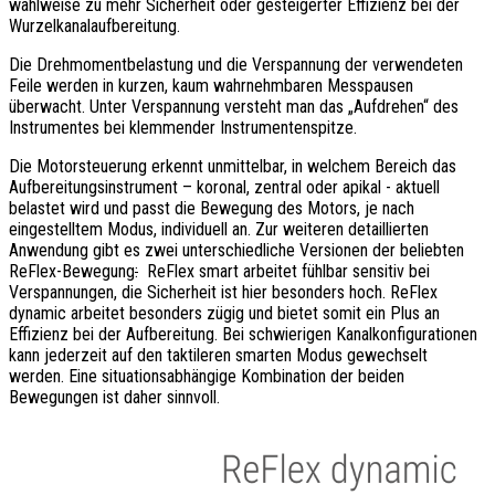
wahlweise zu mehr Sicherheit oder gesteigerter Effizienz bei der
Wurzelkanalaufbereitung.
Die Drehmomentbelastung und die Verspannung der verwendeten
Feile werden in kurzen, kaum wahrnehmbaren Messpausen
überwacht. Unter Verspannung versteht man das „Aufdrehen“ des
Instrumentes bei klemmender Instrumentenspitze.
Die Motorsteuerung erkennt unmittelbar, in welchem Bereich das
Aufbereitungsinstrument – koronal, zentral oder apikal - aktuell
belastet wird und passt die Bewegung des Motors, je nach
eingestelltem Modus, individuell an. Zur weiteren detaillierten
Anwendung gibt es zwei unterschiedliche Versionen der beliebten
ReFlex-Bewegung
:
ReFlex smart arbeitet fühlbar sensitiv bei
Verspannungen, die Sicherheit ist hier besonders hoch. ReFlex
dynamic arbeitet besonders zügig und bietet somit ein Plus an
Effizienz bei der Aufbereitung. Bei schwierigen Kanalkonfigurationen
kann jederzeit auf den taktileren smarten Modus gewechselt
werden. Eine situationsabhängige Kombination der beiden
Bewegungen ist daher sinnvoll.