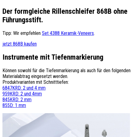
Der formgleiche Rillenschleifer 868B ohne
Führungsstift.
Tipp: Wir empfehlen
Set 4388 Keramik-Veneers
.
jetzt 868B kaufen
Instrumente mit Tiefenmarkierung
Können sowohl für die Tiefenmarkierung als auch für den folgenden
Materialabtrag eingesetzt werden.
Produktvarianten mit Schnitttiefen:
6847KRD: 2 und 4 mm
959KRD: 2 und 4mm
845KRD: 2 mm
855D: 1 mm