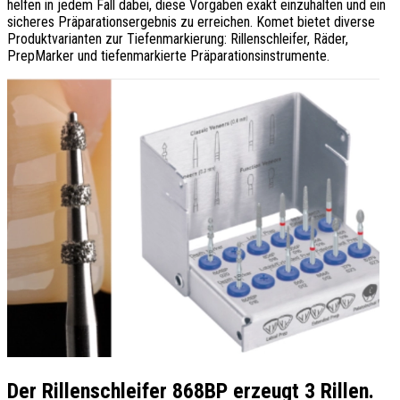
helfen in jedem Fall dabei, diese Vorgaben exakt einzuhalten und ein
sicheres Präparationsergebnis zu erreichen. Komet bietet diverse
Produktvarianten zur Tiefenmarkierung: Rillenschleifer, Räder,
PrepMarker und tiefenmarkierte Präparationsinstrumente.
Der Rillenschleifer 868BP erzeugt 3 Rillen.