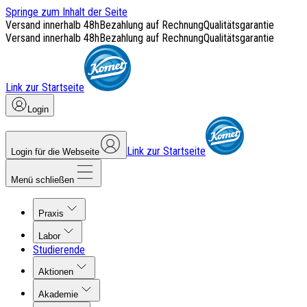
Springe zum Inhalt der Seite
Versand innerhalb 48h
Bezahlung auf Rechnung
Qualitätsgarantie
Versand innerhalb 48h
Bezahlung auf Rechnung
Qualitätsgarantie
Link zur Startseite
Login
Link zur Startseite
Login für die Webseite
Menü schließen
Praxis
Labor
Studierende
Aktionen
Akademie