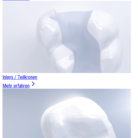
Inlays / Teilkronen
Mehr erfahren