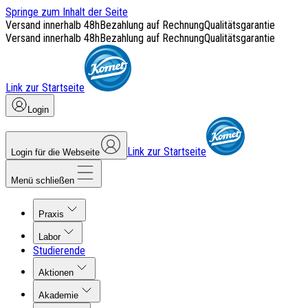
Springe zum Inhalt der Seite
Versand innerhalb 48h
Bezahlung auf Rechnung
Qualitätsgarantie
Versand innerhalb 48h
Bezahlung auf Rechnung
Qualitätsgarantie
Link zur Startseite
Login
Link zur Startseite
Login für die Webseite
Menü schließen
Praxis
Labor
Studierende
Aktionen
Akademie