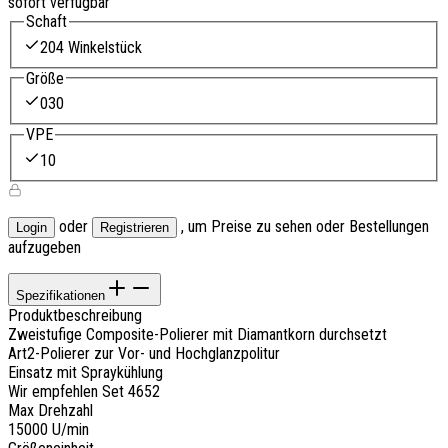
sofort verfügbar
Schaft
204 Winkelstück
Größe
030
VPE
10
oder
, um Preise zu sehen oder Bestellungen
Login
Registrieren
aufzugeben
Spezifikationen
Produktbeschreibung
Zweistufige Composite-Polierer mit Diamantkorn durchsetzt
Art2-Polierer zur Vor- und Hochglanzpolitur
Einsatz mit Spraykühlung
Wir empfehlen Set 4652
Max Drehzahl
15000 U/min