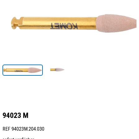
94023 M
REF
94023M.204.030