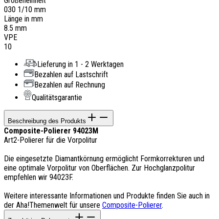
Größeneinheit
030 1/10 mm
Länge in mm
8.5 mm
VPE
10
Lieferung in 1 - 2 Werktagen
Bezahlen auf Lastschrift
Bezahlen auf Rechnung
Qualitätsgarantie
Beschreibung des Produkts
Composite-Polierer 94023M
Art2-Polierer für die Vorpolitur
Die eingesetzte Diamantkörnung ermöglicht Formkorrekturen und
eine optimale Vorpolitur von Oberflächen. Zur Hochglanzpolitur
empfehlen wir 94023F.
Weitere interessante Informationen und Produkte finden Sie auch in
der Aha!Themenwelt für unsere
Composite-Polierer
.