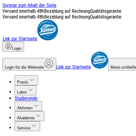
Springe zum Inhalt der Seite
Versand innerhalb 48h
Bezahlung auf Rechnung
Qualitätsgarantie
Versand innerhalb 48h
Bezahlung auf Rechnung
Qualitätsgarantie
Link zur Startseite
Login
Link zur Startseite
Login für die Webseite
Menü schließ
Praxis
Labor
Studierende
Aktionen
Akademie
Service