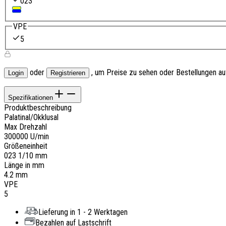
023
VPE
5
oder
, um Preise zu sehen oder Bestellungen a
Login
Registrieren
Spezifikationen
Produktbeschreibung
Palatinal/Okklusal
Max Drehzahl
300000 U/min
Größeneinheit
023 1/10 mm
Länge in mm
4.2 mm
VPE
5
Lieferung in 1 - 2 Werktagen
Bezahlen auf Lastschrift