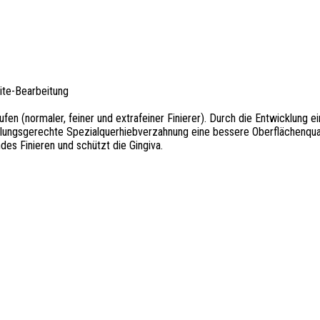
site-Bearbeitung
fen (normaler, feiner und extrafeiner Finierer). Durch die Entwicklung 
üllungsgerechte Spezialquerhiebverzahnung eine bessere Oberflächenqualit
es Finieren und schützt die Gingiva.