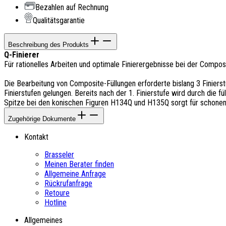
Bezahlen auf Rechnung
Qualitätsgarantie
Beschreibung des Produkts
Q-Finierer
Für rationelles Arbeiten und optimale Finierergebnisse bei der Compo
Die Bearbeitung von Composite-Füllungen erforderte bislang 3 Finierstu
Finierstufen gelungen. Bereits nach der 1. Finierstufe wird durch die f
Spitze bei den konischen Figuren H134Q und H135Q sorgt für schonend
Zugehörige Dokumente
Kontakt
Brasseler
Meinen Berater finden
Allgemeine Anfrage
Rückrufanfrage
Retoure
Hotline
Allgemeines